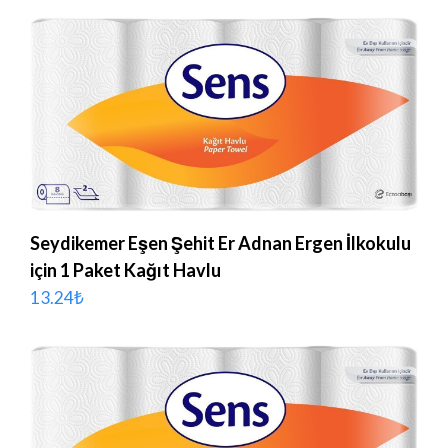
Seydikemer Eşen Şehit Er Adnan Ergen İlkokulu
için 1 Paket Kağıt Havlu
13.24
₺