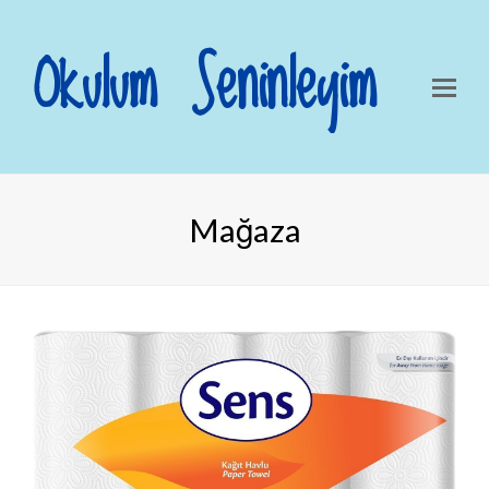
Okulum Seninleyim
Mağaza