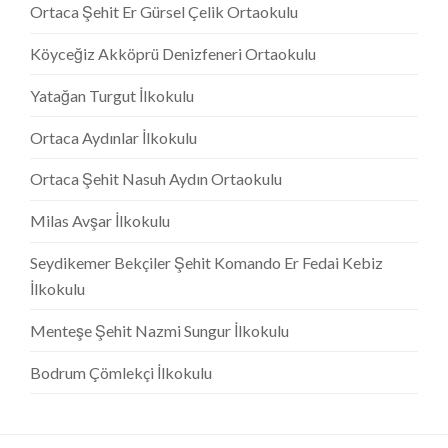
Ortaca Şehit Er Gürsel Çelik Ortaokulu
Köyceğiz Akköprü Denizfeneri Ortaokulu
Yatağan Turgut İlkokulu
Ortaca Aydınlar İlkokulu
Ortaca Şehit Nasuh Aydın Ortaokulu
Milas Avşar İlkokulu
Seydikemer Bekçiler Şehit Komando Er Fedai Kebiz
İlkokulu
Menteşe Şehit Nazmi Sungur İlkokulu
Bodrum Çömlekçi İlkokulu