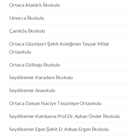
Ortaca Atatürk İlkokulu
Umurca İlkokulu
Çamköy İlkokulu
Ortaca Güzelyurt Şehit Asteğmen Tayyar Milat
Ortaokulu
Ortaca Gölbaşı İlkokulu
Seydikemer Karadere İlkokulu
Seydikemer Anaokulu
Ortaca Dalyan Naciye Tınaztepe Ortaokulu
Seydikemer Kumluova Prof.Dr. Ayhan Önder İlkokulu
Seydikemer Eşen Şehit Er Adnan Ergen İlkokulu