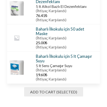
Dezenfektanı
5 lt Alkol Bazlı El Dezenfektanı
(İhtiyaç Karşılandı)
76.41
₺
(İhtiyaç Karşılandı)
Baharlı İlkokulu için 50 adet
Maske
(İhtiyaç Karşılandı)
25.00
₺
(İhtiyaç Karşılandı)
Baharlı İlkokulu için 5 lt Çamaşır
Suyu
5 lt Sens Çamaşır Suyu
(İhtiyaç Karşılandı)
19.60
₺
(İhtiyaç Karşılandı)
ADD TO CART (SELECTED)