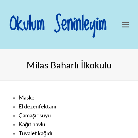
Okulum Seninleyim
Milas Baharlı İlkokulu
Maske
El dezenfektanı
Çamaşır suyu
Kağıt havlu
Tuvalet kağıdı