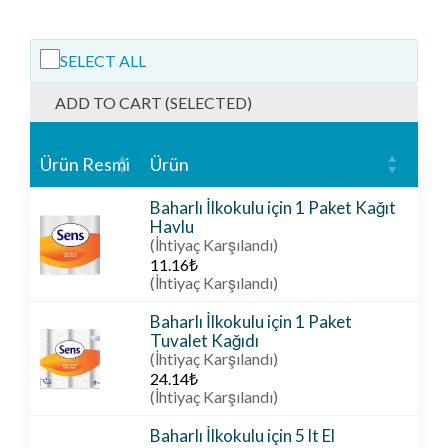
SELECT ALL
ADD TO CART (SELECTED)
Ürün Resmi
Ürün
İşl
Baharlı İlkokulu için 1 Paket Kağıt
Havlu
(İhtiyaç Karşılandı)
11.16
₺
(İhtiyaç Karşılandı)
Baharlı İlkokulu için 1 Paket
Tuvalet Kağıdı
(İhtiyaç Karşılandı)
24.14
₺
(İhtiyaç Karşılandı)
Baharlı İlkokulu için 5 lt El