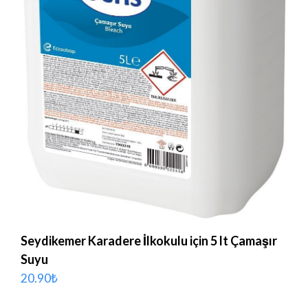
Seydikemer Karadere İlkokulu için 5 lt Çamaşır
Suyu
20.90
₺