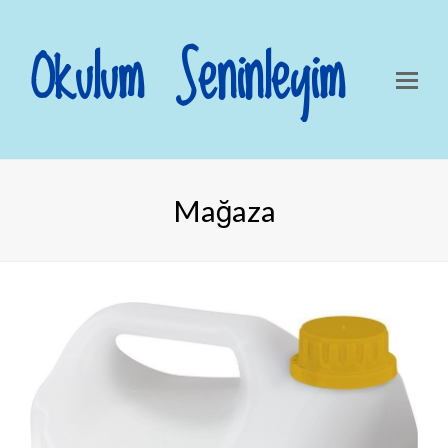
Okulum Seninleyim
Mağaza