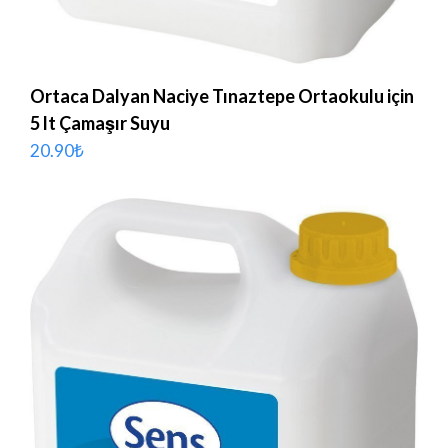
Ortaca Dalyan Naciye Tınaztepe Ortaokulu için
5 lt Çamaşır Suyu
20.90
₺