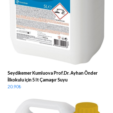
Seydikemer Kumluova Prof.Dr. Ayhan Önder
İlkokulu için 5 lt Çamaşır Suyu
20.90
₺