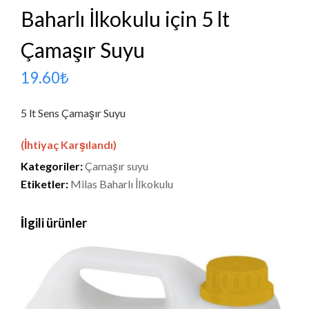
Baharlı İlkokulu için 5 lt
Çamaşır Suyu
19.60
₺
5 lt Sens Çamaşır Suyu
(İhtiyaç Karşılandı)
Kategoriler:
Çamaşır suyu
Etiketler:
Milas Baharlı İlkokulu
İlgili ürünler