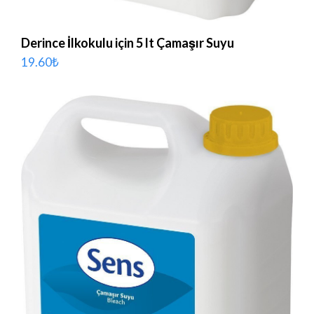
Derince İlkokulu için 5 lt Çamaşır Suyu
19.60
₺