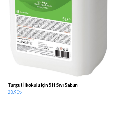
Turgut İlkokulu için 5 lt Sıvı Sabun
20.90
₺