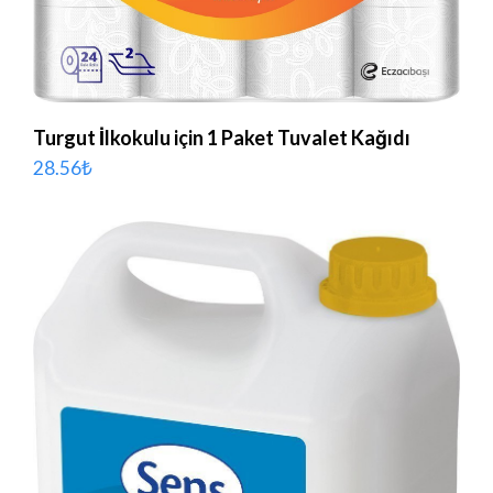
Turgut İlkokulu için 1 Paket Tuvalet Kağıdı
28.56
₺