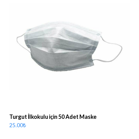
Turgut İlkokulu için 50 Adet Maske
25.00
₺