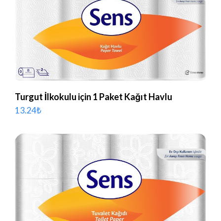
Turgut İlkokulu için 1 Paket Kağıt Havlu
13.24
₺