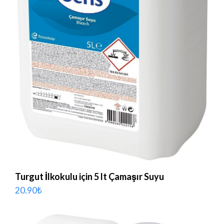
Turgut İlkokulu için 5 lt Çamaşır Suyu
20.90
₺