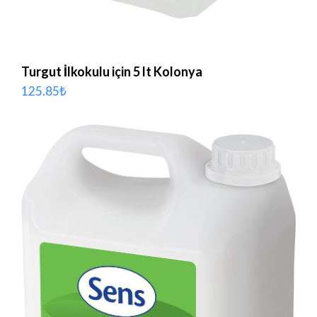
Turgut İlkokulu için 5 lt Kolonya
125.85
₺