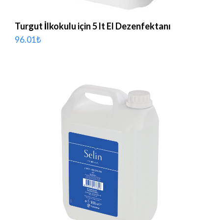
Turgut İlkokulu için 5 lt El Dezenfektanı
96.01
₺