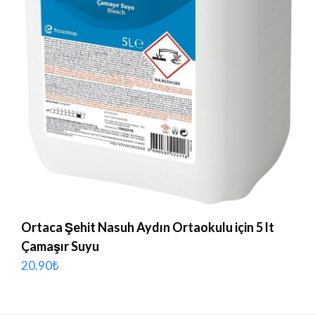
Ortaca Şehit Nasuh Aydın Ortaokulu için 5 lt
Çamaşır Suyu
20.90
₺