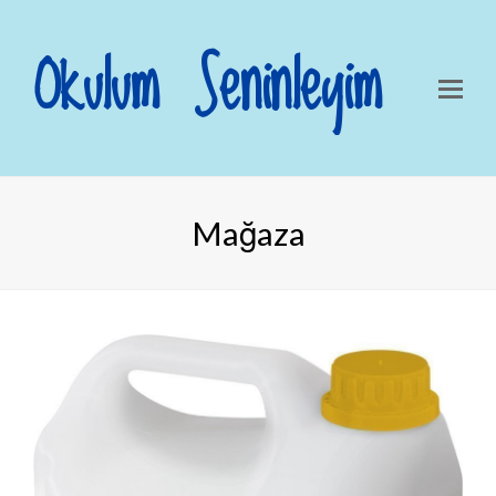
Okulum Seninleyim
Mağaza