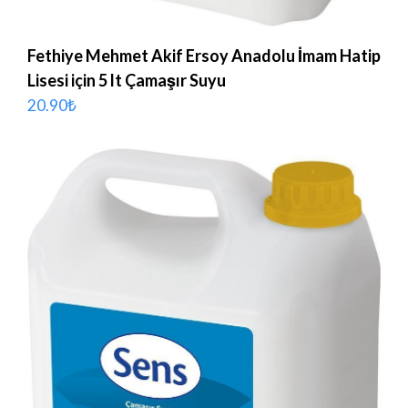
Fethiye Mehmet Akif Ersoy Anadolu İmam Hatip
Lisesi için 5 lt Çamaşır Suyu
20.90
₺