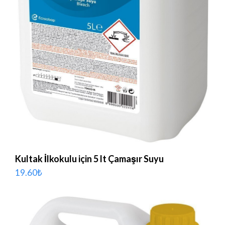
Kultak İlkokulu için 5 lt Çamaşır Suyu
19.60
₺