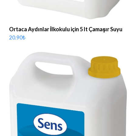
Ortaca Aydınlar İlkokulu için 5 lt Çamaşır Suyu
20.90
₺