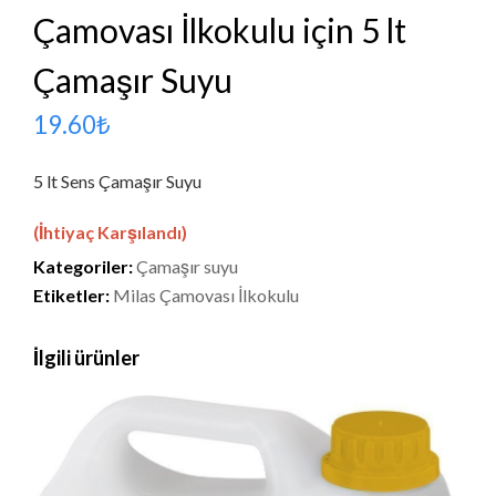
Çamovası İlkokulu için 5 lt
Çamaşır Suyu
19.60
₺
5 lt Sens Çamaşır Suyu
(İhtiyaç Karşılandı)
Kategoriler:
Çamaşır suyu
Etiketler:
Milas Çamovası İlkokulu
İlgili ürünler