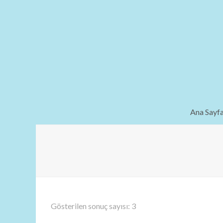
Ana Sayf
Gösterilen sonuç sayısı: 3