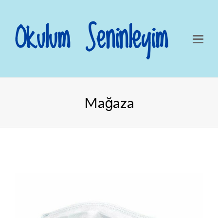
Okulum Seninleyim
Mağaza