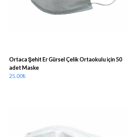
Ortaca Şehit Er Gürsel Çelik Ortaokulu için 50
adet Maske
25.00
₺