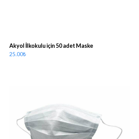
Akyol İlkokulu için 50 adet Maske
25.00
₺