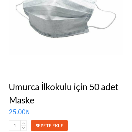
Umurca İlkokulu için 50 adet
Maske
25.00
₺
Umurca
SEPETE EKLE
İlkokulu