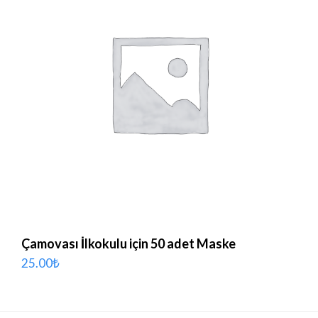
Çamovası İlkokulu için 50 adet Maske
25.00
₺