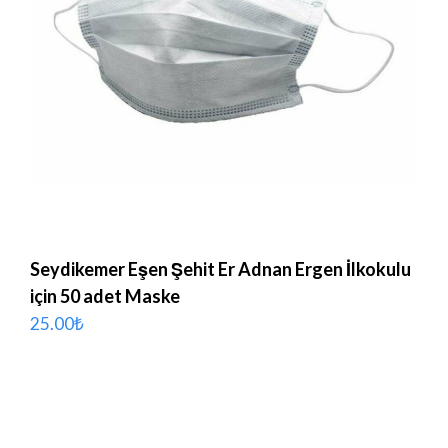
Seydikemer Eşen Şehit Er Adnan Ergen İlkokulu
için 50 adet Maske
25.00
₺