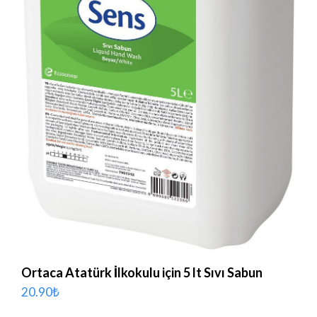
Ortaca Atatürk İlkokulu için 5 lt Sıvı Sabun
20.90
₺