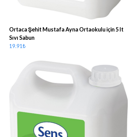
Ortaca Şehit Mustafa Ayna Ortaokulu için 5 lt
Sıvı Sabun
19.91
₺