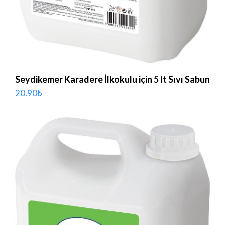
Seydikemer Karadere İlkokulu için 5 lt Sıvı Sabun
20.90
₺