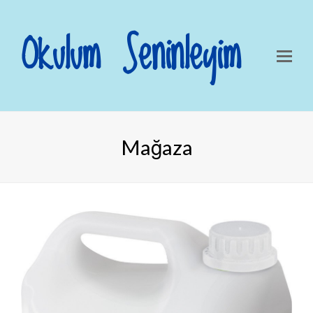
Okulum Seninleyim
Mağaza