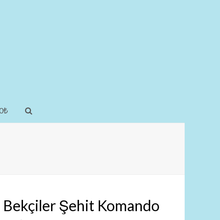
0
₺
 Bekçiler Şehit Komando