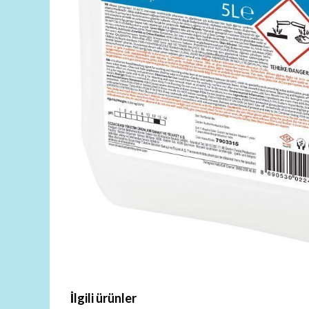
İlgili ürünler