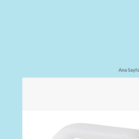
Ana Sayf