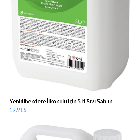
Yenidibekdere İlkokulu için 5 lt Sıvı Sabun
19.91
₺