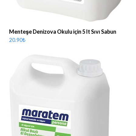
Menteşe Denizova Okulu için 5 lt Sıvı Sabun
20.90
₺