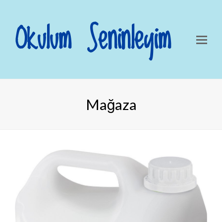
Okulum Seninleyim
Mağaza