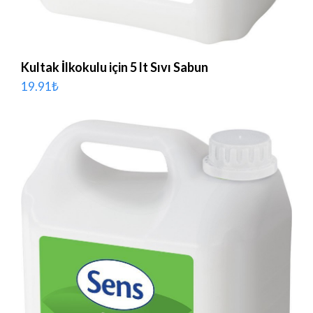
Kultak İlkokulu için 5 lt Sıvı Sabun
19.91
₺