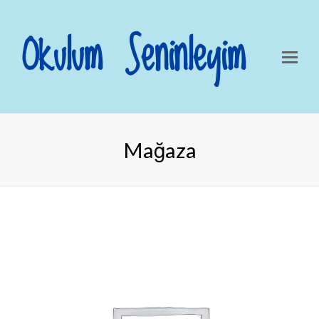
Okulum Seninleyim
Mağaza