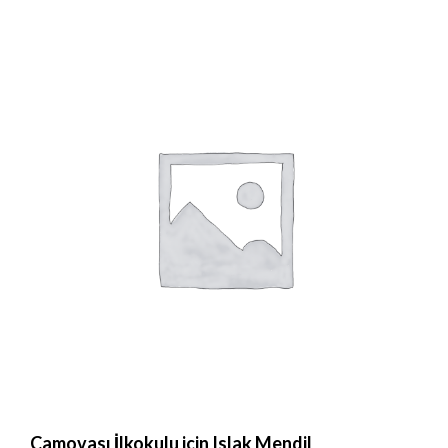
Çamovası İlkokulu için Islak Mendil