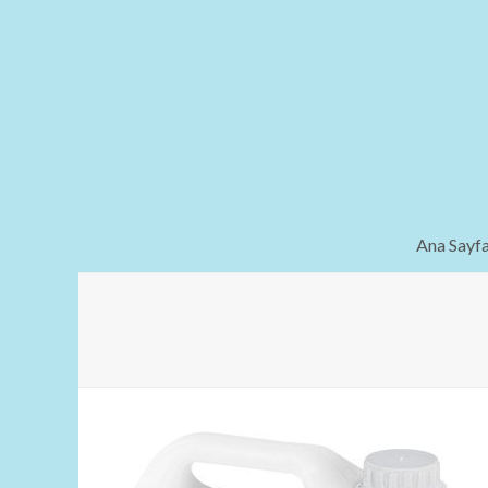
Ana Sayf