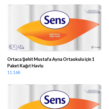
Ortaca Şehit Mustafa Ayna Ortaokulu için 1
Paket Kağıt Havlu
11.16
₺