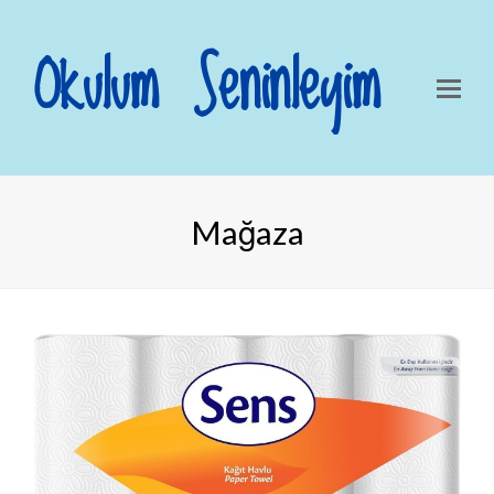
Okulum Seninleyim
Mağaza