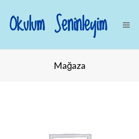
Okulum Seninleyim
Mağaza