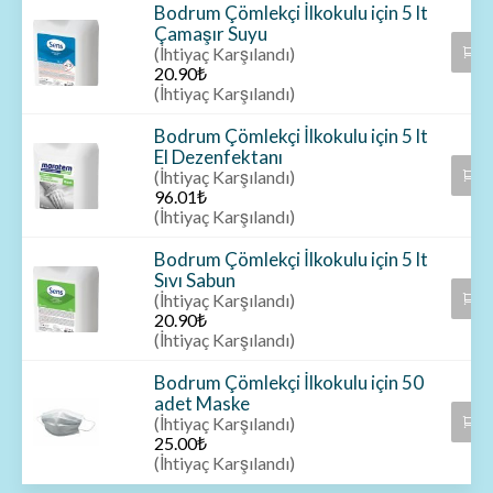
Bodrum Çömlekçi İlkokulu için 5 lt
Çamaşır Suyu
S
(İhtiyaç Karşılandı)
20.90
₺
(İhtiyaç Karşılandı)
Bodrum Çömlekçi İlkokulu için 5 lt
El Dezenfektanı
S
(İhtiyaç Karşılandı)
96.01
₺
(İhtiyaç Karşılandı)
Bodrum Çömlekçi İlkokulu için 5 lt
Sıvı Sabun
S
(İhtiyaç Karşılandı)
20.90
₺
(İhtiyaç Karşılandı)
Bodrum Çömlekçi İlkokulu için 50
adet Maske
S
(İhtiyaç Karşılandı)
25.00
₺
(İhtiyaç Karşılandı)